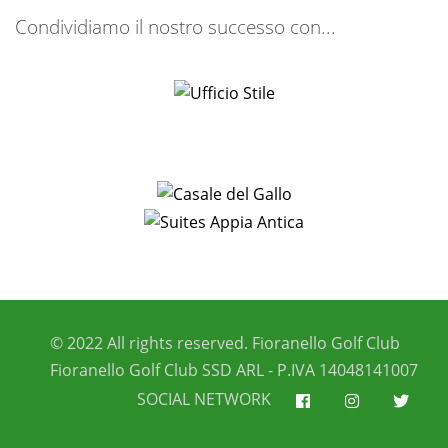
Condividiamo il nostro successo con...
© 2022 All rights reserved. Fioranello Golf Club
Fioranello Golf Club SSD ARL - P.IVA 14048141007
SOCIAL NETWORK